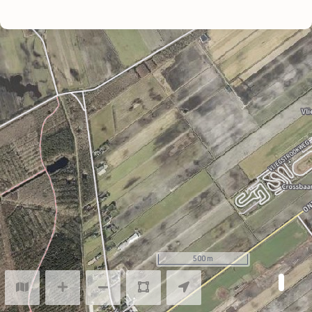
Online logboek voor Specific Operators
Drone Flightlog
500 m