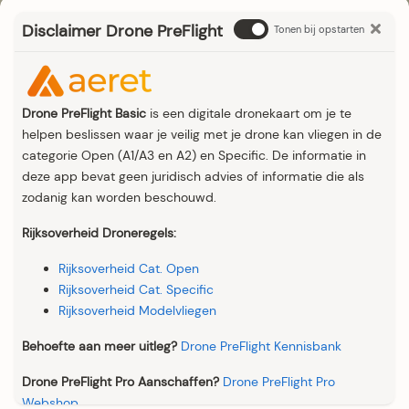
Disclaimer Drone PreFlight
Tonen bij opstarten
Drone PreFlight Basic
is een digitale dronekaart om je te
helpen beslissen waar je veilig met je drone kan vliegen in de
categorie Open (A1/A3 en A2) en Specific. De informatie in
deze app bevat geen juridisch advies of informatie die als
zodanig kan worden beschouwd.
Rijksoverheid Droneregels:
Rijksoverheid Cat. Open
Rijksoverheid Cat. Specific
Rijksoverheid Modelvliegen
Behoefte aan meer uitleg?
Drone PreFlight Kennisbank
Drone PreFlight Pro Aanschaffen?
Drone PreFlight Pro
Webshop