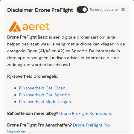
Disclaimer Drone PreFlight
Tonen bij opstarten
Drone PreFlight Basic
is een digitale dronekaart om je te
helpen beslissen waar je veilig met je drone kan vliegen in de
categorie Open (A1/A3 en A2) en Specific. De informatie in
deze app bevat geen juridisch advies of informatie die als
zodanig kan worden beschouwd.
Rijksoverheid Droneregels:
Rijksoverheid Cat. Open
Rijksoverheid Cat. Specific
Rijksoverheid Modelvliegen
Behoefte aan meer uitleg?
Drone PreFlight Kennisbank
Drone PreFlight Pro Aanschaffen?
Drone PreFlight Pro
Webshop