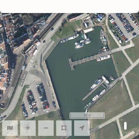
Online logboek voor Specific Operators
Drone Flightlog
50 m